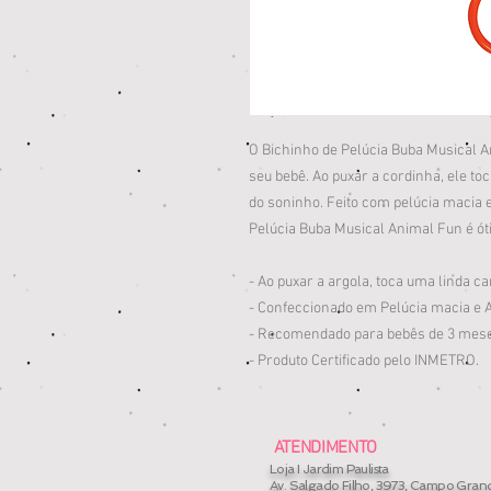
O Bichinho de Pelúcia Buba Musical A
seu bebê. Ao puxar a cordinha, ele t
do soninho. Feito com pelúcia macia e
Pelúcia Buba Musical Animal Fun é ót
- Ao puxar a argola, toca uma linda c
- Confeccionado em Pelúcia macia e A
- Recomendado para bebês de 3 mese
- Produto Certificado pelo INMETRO.
ATENDIMENTO
Loja I Jardim Paulista
Av. Salgado Filho, 3973, Campo Gran