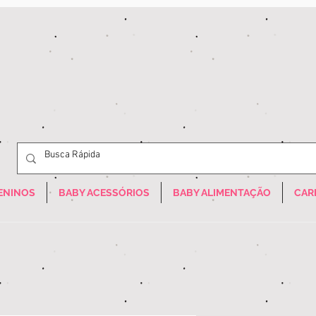
ENINOS
BABY ACESSÓRIOS
BABY ALIMENTAÇÃO
CAR