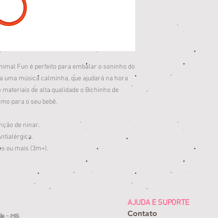
nimal Fun é perfeito para embalar o soninho do
oca uma música calminha, que ajudará na hora
 materiais de alta qualidade o Bichinho de
imo para o seu bebê.
anção de ninar.
ntialérgica.
s ou mais (3m+).
AJUDA E SUPORTE
Contato
de - MS