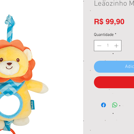
Leãozinho M
Pr
R$ 99,90
Quantidade
*
Adic