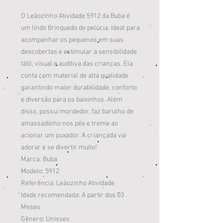
O Leãozinho Atividade 5912 da Buba é
um lindo brinquedo de pelúcia. Ideal para
acompanhar os pequenos em suas
descobertas e estimular a sensibilidade
tátil, visual e auditiva das crianças. Ela
conta com material de alta qualidade
garantindo maior durabilidade, conforto
e diversão para os baixinhos. Além
disso, possui mordedor, faz barulho de
amassadinho nos pés e treme ao
acionar um puxador. A criançada vai
adorar e se divertir muito!
Marca: Buba
Modelo: 5912
Referência: Leãozinho Atividade
Idade recomendada: A partir dos 03
Meses
Gênero: Unissex