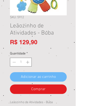
SKU: 5912
Leãozinho de
Atividades - Buba
Preço
R$ 129,90
Quantidade
*
Adicionar ao carrinho
Comprar
Leãozinho de Atividades - Buba