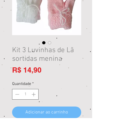
Kit 3 Luvinhas de Lã
sortidas menina
Preço
R$ 14,90
Quantidade
*
Adicionar ao carrinho
Comprar