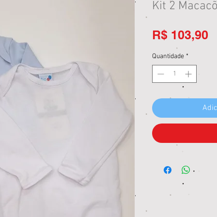
Kit 2 Macacõ
P
R$ 103,90
Quantidade
*
Adic