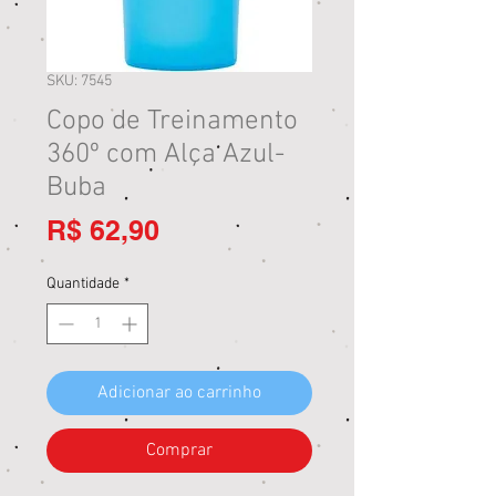
SKU: 7545
Copo de Treinamento
360º com Alça Azul-
Buba
Preço
R$ 62,90
Quantidade
*
Adicionar ao carrinho
Comprar