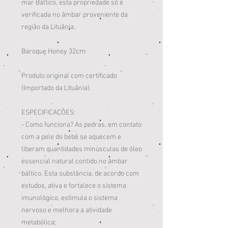
mar Báltico, esta propriedade só é
verificada no âmbar proveniente da
região da Lituânia.
Baroque Honey 32cm
Produto original com certificado
(Importado da Lituânia).
ESPECIFICAÇÕES:
- Como funciona? As pedras, em contato
com a pele do bebê se aquecem e
liberam quantidades minúsculas de óleo
essencial natural contido no âmbar
báltico. Esta substância, de acordo com
estudos, ativa e fortalece o sistema
imunológico, estimula o sistema
nervoso e melhora a atividade
metabólica;