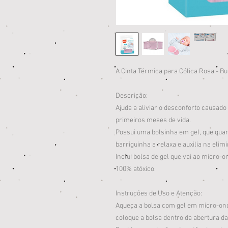
A Cinta Térmica para Cólica Rosa - B
Descrição:
Ajuda a aliviar o desconforto causad
primeiros meses de vida.
Possui uma bolsinha em gel, que qua
barriguinha a relaxa e auxilia na eli
Inclui bolsa de gel que vai ao micro-o
100% atóxico.
Instruções de Uso e Atenção:
Aqueça a bolsa com gel em micro-on
coloque a bolsa dentro da abertura da