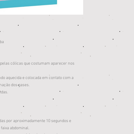
uba
o pelas cólicas que costumam aparecer nos
ndo aquecida e colocada em contato com a
minação dos gases.
ndas.
das por aproximadamente 10 segundos e
 faixa abdominal.