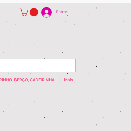
Entrar
RINHO, BERÇO, CADEIRINHA
Mais