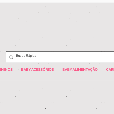
ENINOS
BABY ACESSÓRIOS
BABY ALIMENTAÇÃO
CAR