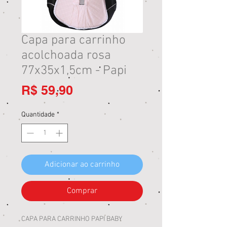
Capa para carrinho
acolchoada rosa
77x35x1,5cm - Papi
Preço
R$ 59,90
Quantidade
*
Adicionar ao carrinho
Comprar
CAPA PARA CARRINHO PAPI BABY