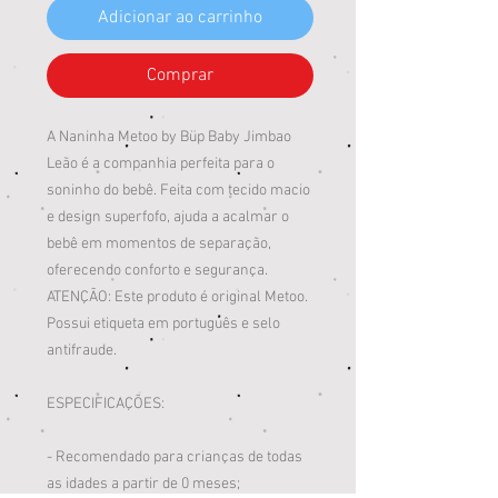
Adicionar ao carrinho
Comprar
A Naninha Metoo by Büp Baby Jimbao
Leão é a companhia perfeita para o
soninho do bebê. Feita com tecido macio
e design superfofo, ajuda a acalmar o
bebê em momentos de separação,
oferecendo conforto e segurança.
ATENÇÃO: Este produto é original Metoo.
Possui etiqueta em português e selo
antifraude.
ESPECIFICAÇÕES:
- Recomendado para crianças de todas
as idades a partir de 0 meses;