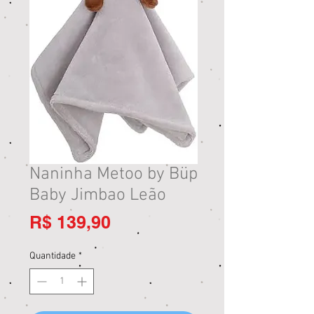
Naninha Metoo by Büp
Baby Jimbao Leão
Preço
R$ 139,90
Quantidade
*