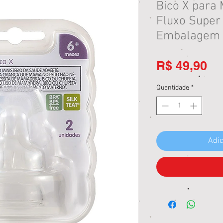
Bico X para
Fluxo Super
Embalagem 
Pr
R$ 49,90
Quantidade
*
Adic