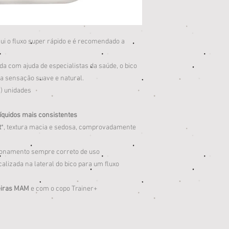
sui o fluxo super rápido e é recomendado a
a com ajuda de especialistas da saúde, o bico
ma sensação suave e natural.
s) unidades
líquidos mais consistentes
t
*, textura macia e sedosa, comprovadamente
onamento sempre correto de uso
alizada na lateral do bico para um fluxo
eiras MAM
e com o copo Trainer+