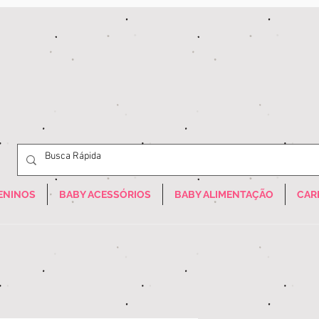
ENINOS
BABY ACESSÓRIOS
BABY ALIMENTAÇÃO
CAR