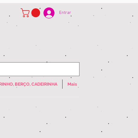
Entrar
RINHO, BERÇO, CADEIRINHA
Mais