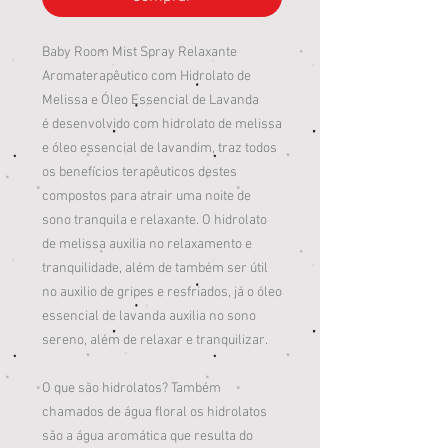
Baby Room Mist Spray Relaxante
Aromaterapêutico com Hidrolato de
Melissa e Óleo Essencial de Lavanda
é desenvolvido com hidrolato de melissa
e óleo essencial de lavandim, traz todos
os benefícios terapêuticos destes
compostos para atrair uma noite de
sono tranquila e relaxante. O hidrolato
de melissa auxilia no relaxamento e
tranquilidade, além de também ser útil
no auxilio de gripes e resfriados, já o óleo
essencial de lavanda auxilia no sono
sereno, além de relaxar e tranquilizar.
O que são hidrolatos? Também
chamados de água floral os hidrolatos
são a água aromática que resulta do