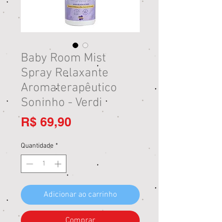
Baby Room Mist
Spray Relaxante
Aromaterapêutico
Soninho - Verdi
Preço
R$ 69,90
Quantidade
*
Adicionar ao carrinho
Comprar