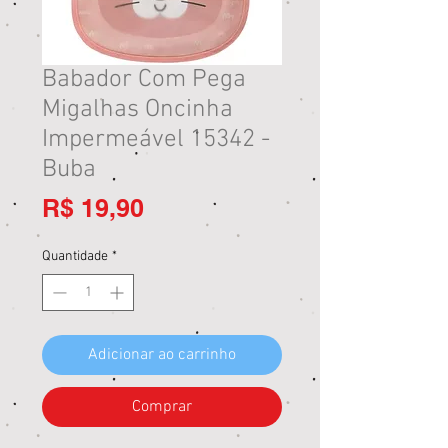
Babador Com Pega
Migalhas Oncinha
Impermeável 15342 -
Buba
Preço
R$ 19,90
Quantidade
*
Adicionar ao carrinho
Comprar