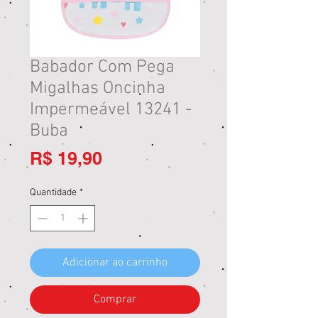
Babador Com Pega
Migalhas Oncinha
Impermeável 13241 -
Buba
Preço
R$ 19,90
Quantidade
*
Adicionar ao carrinho
Comprar