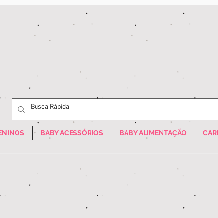
ENINOS
BABY ACESSÓRIOS
BABY ALIMENTAÇÃO
CAR