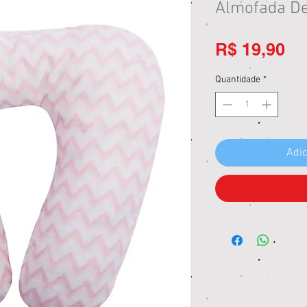
Almofada De
Pr
R$ 19,90
Quantidade
*
Adic