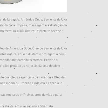
tural de Lavanda, Amêndoa Doce, Semente de Uva
volvido para limpeza, massagem e hidratação da
om fórmula 100% natural, é perfeito para ser
Óleo de Amêndoa Doce, Óleo de Semente de Uva
ntes naturais que hidratam e protegem a pele
ormando uma camada protetora. Previne o
nções protetoras naturais da pele desde o
nte dos óleos essenciais de Lavanda e Óleo de
massagem ou limpeza ainda mais especial e
nças nos seus primeiros anos de vida e para
hidratante, em massagens e Shantala,