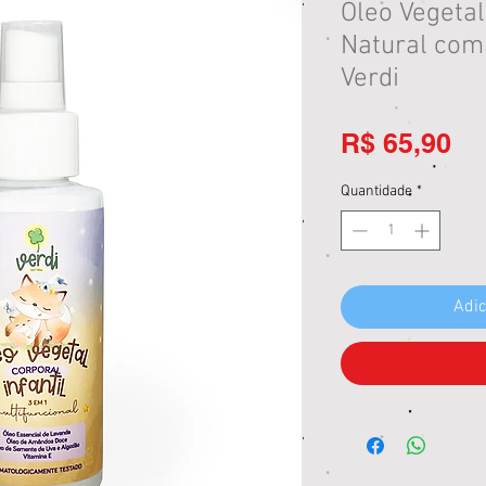
Óleo Vegeta
Natural com 
Verdi
Pr
R$ 65,90
Quantidade
*
Adic