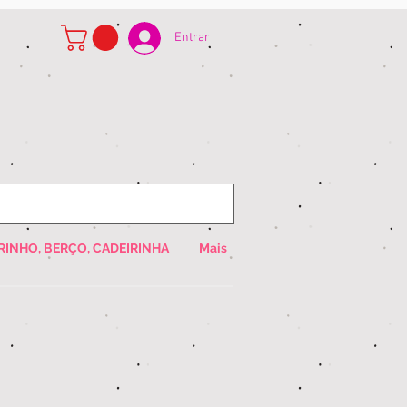
Entrar
RINHO, BERÇO, CADEIRINHA
Mais