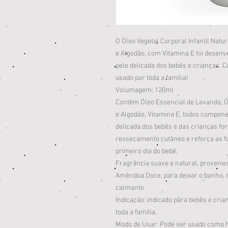
O Óleo Vegetal Corporal Infantil Na
e Algodão, com Vitamina E foi desen
pele delicada dos bebês e crianças. C
usado por toda a família!
Volumagem: 120ml
Contém Óleo Essencial de Lavanda, 
e Algodão, Vitamina E, todos compone
delicada dos bebês e das crianças f
ressecamento cutâneo e reforça as fu
primeiro dia do bebê.
Fragrância suave e natural, provenie
Amêndoa Doce, para deixar o banho, 
calmante.
Indicação: indicado para bebês e cria
toda a família.
Modo de Usar: Pode ser usado como 