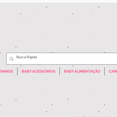
ENINOS
BABY ACESSÓRIOS
BABY ALIMENTAÇÃO
CAR