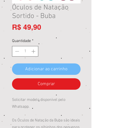
Óculos de Natação
Sortido - Buba
Preço
R$ 49,90
Quantidade
*
Adicionar ao carrinho
Comprar
Solicitar modelo disponível pelo
Whatsapp.
Os Óculos de Natação da Buba são ideais
para proteger os olhinhos dos pequenos